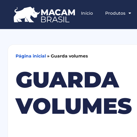
Início
Produtos
Página inicial
»
Guarda volumes
GUARDA
VOLUMES