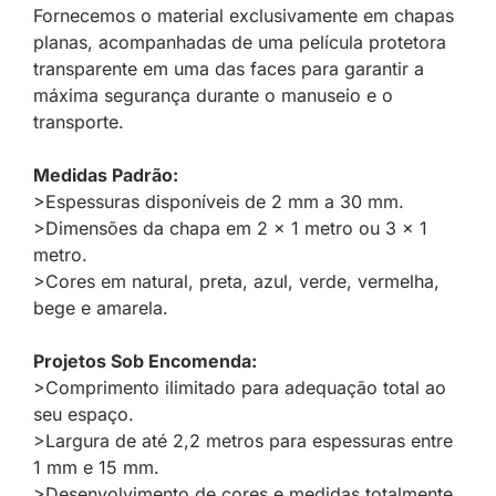
Fornecemos o material exclusivamente em chapas
planas, acompanhadas de uma película protetora
transparente em uma das faces para garantir a
máxima segurança durante o manuseio e o
transporte.
Medidas Padrão:
>Espessuras disponíveis de 2 mm a 30 mm.
>Dimensões da chapa em 2 x 1 metro ou 3 x 1
metro.
>Cores em natural, preta, azul, verde, vermelha,
bege e amarela.
Projetos Sob Encomenda:
>Comprimento ilimitado para adequação total ao
seu espaço.
>Largura de até 2,2 metros para espessuras entre
1 mm e 15 mm.
>Desenvolvimento de cores e medidas totalmente