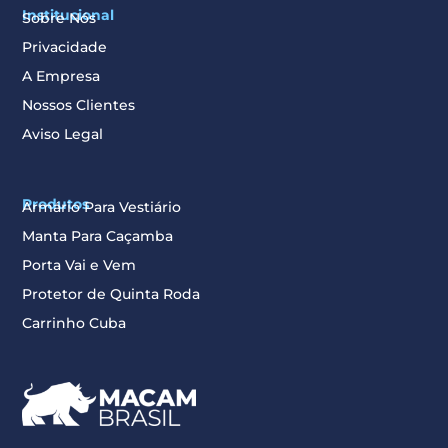
Institucional
Sobre Nós
Privacidade
A Empresa
Nossos Clientes
Aviso Legal
Produtos
Armário Para Vestiário
Manta Para Caçamba
Porta Vai e Vem
Protetor de Quinta Roda
Carrinho Cuba