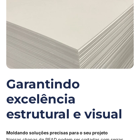
Garantindo
excelência
estrutural e visual
Moldando soluções precisas para o seu projeto
Nossas chapas de PEAD podem ser cortadas com serras