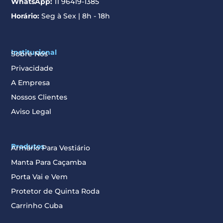
WhatsApp:
11 96419-1385
Horário:
Seg à Sex | 8h - 18h
Institucional
Sobre Nós
Privacidade
A Empresa
Nossos Clientes
Aviso Legal
Produtos
Armário Para Vestiário
Manta Para Caçamba
Porta Vai e Vem
Protetor de Quinta Roda
Carrinho Cuba