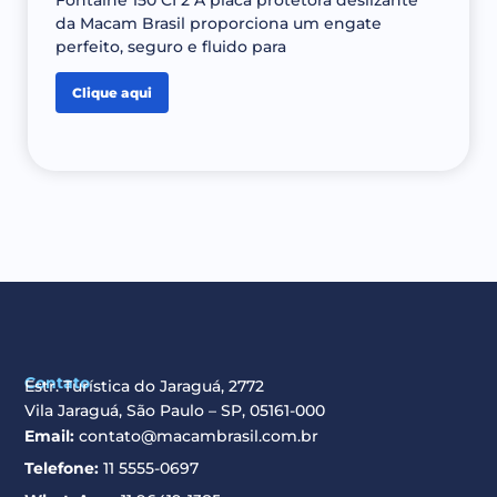
Fontaine 150 CI 2 A placa protetora deslizante
da Macam Brasil proporciona um engate
perfeito, seguro e fluido para
Clique aqui
Contato
Estr. Turística do Jaraguá, 2772
Vila Jaraguá, São Paulo – SP, 05161-000
Email:
contato@macambrasil.com.br
Telefone:
11 5555-0697