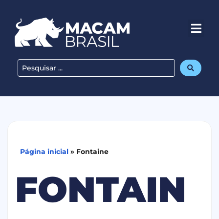
Página inicial
»
Fontaine
FONTAIN