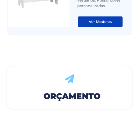
vestiários. Possui cores
personalizadas.
Ver Modelos
ORÇAMENTO