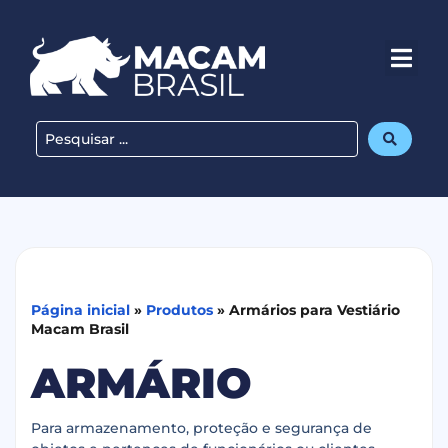
Página inicial
»
Produtos
»
Armários para Vestiário
Macam Brasil
ARMÁRIO
Para armazenamento, proteção e segurança de