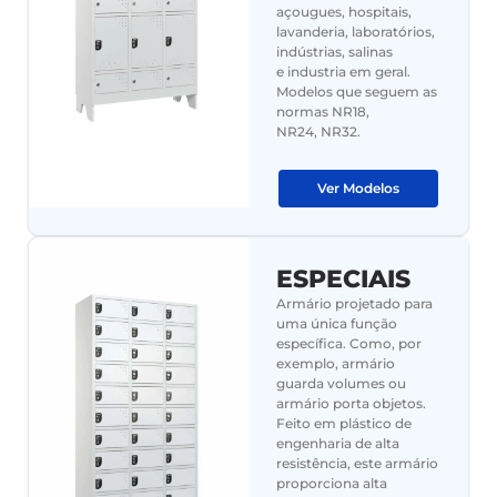
açougues, hospitais,
lavanderia, laboratórios,
indústrias, salinas
e industria em geral.
Modelos que seguem as
normas NR18,
NR24, NR32.
Ver Modelos
ESPECIAIS
Armário projetado para
uma única função
específica. Como, por
exemplo, armário
guarda volumes ou
armário porta objetos.
Feito em plástico de
engenharia de alta
resistência, este armário
proporciona alta