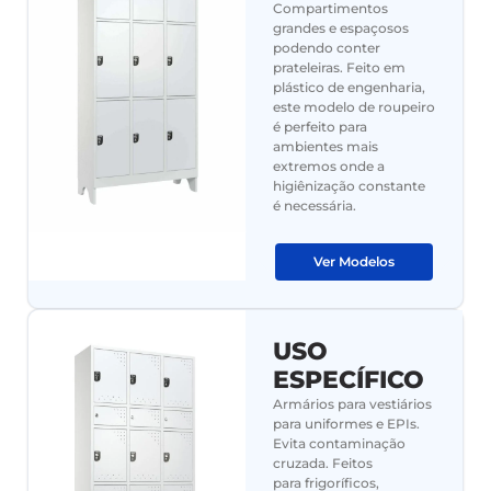
Compartimentos
grandes e espaçosos
podendo conter
prateleiras. Feito em
plástico de engenharia,
este modelo de roupeiro
é perfeito para
ambientes mais
extremos onde a
higiênização constante
é necessária.
Ver Modelos
USO
ESPECÍFICO
Armários para vestiários
para uniformes e EPIs.
Evita contaminação
cruzada. Feitos
para frigoríficos,