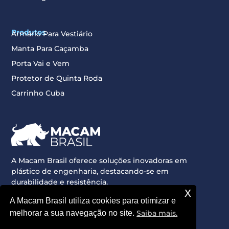
Produtos
Armário Para Vestiário
Manta Para Caçamba
Porta Vai e Vem
Protetor de Quinta Roda
Carrinho Cuba
A Macam Brasil oferece soluções inovadoras em
plástico de engenharia, destacando-se em
durabilidade e resistência.
x
Redes sociais
A Macam Brasil utiliza cookies para otimizar e
melhorar a sua navegação no site.
Saiba mais.