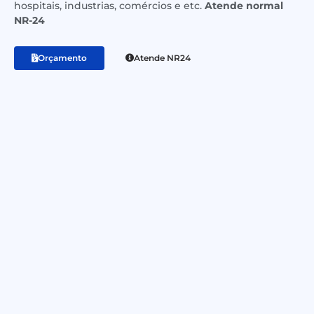
hospitais, industrias, comércios e etc.
Atende normal
NR-24
Orçamento
Atende NR24