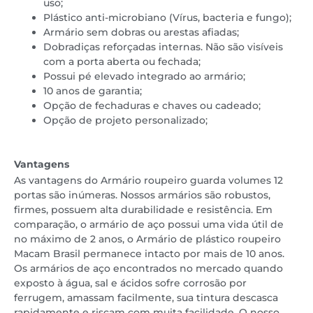
uso;
Plástico anti-microbiano (Vírus, bacteria e fungo);
Armário sem dobras ou arestas afiadas;
Dobradiças reforçadas internas. Não são visíveis
com a porta aberta ou fechada;
Possui pé elevado integrado ao armário;
10 anos de garantia;
Opção de fechaduras e chaves ou cadeado;
Opção de projeto personalizado;
Vantagens
As vantagens do Armário roupeiro guarda volumes 12
portas são inúmeras. Nossos armários são robustos,
firmes, possuem alta durabilidade e resistência. Em
comparação, o armário de aço possui uma vida útil de
no máximo de 2 anos, o Armário de plástico roupeiro
Macam Brasil permanece intacto por mais de 10 anos.
Os armários de aço encontrados no mercado quando
exposto à água, sal e ácidos sofre corrosão por
ferrugem, amassam facilmente, sua tintura descasca
rapidamente e riscam com muita facilidade. O nosso