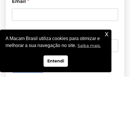
Email
*
Telefone
*
x
A Macam Brasil utiliza cookies para otimizar e
melhorar a sua navegação no site.
Saiba mais.
Entendi
Avançar