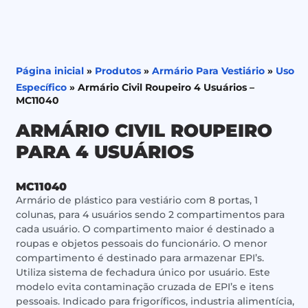
Página inicial
»
Produtos
»
Armário Para Vestiário
»
Uso
Específico
»
Armário Civil Roupeiro 4 Usuários –
MC11040
ARMÁRIO CIVIL ROUPEIRO
PARA 4 USUÁRIOS
MC11040
Armário de plástico para vestiário com 8 portas, 1
colunas, para 4 usuários sendo 2 compartimentos para
cada usuário. O compartimento maior é destinado a
roupas e objetos pessoais do funcionário. O menor
compartimento é destinado para armazenar EPI’s.
Utiliza sistema de fechadura único por usuário. Este
modelo evita contaminação cruzada de EPI’s e itens
pessoais. Indicado para frigoríficos, industria alimentícia,