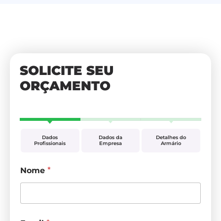
SOLICITE SEU
ORÇAMENTO
Dados
Dados da
Detalhes do
Profissionais
Empresa
Armário
Nome
*