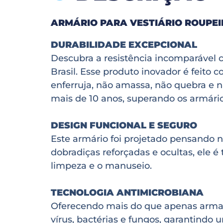
ARMÁRIO PARA VESTIÁRIO ROUPEI
DURABILIDADE EXCEPCIONAL
Descubra a resistência incomparável 
Brasil. Esse produto inovador é feito 
enferruja, não amassa, não quebra e 
mais de 10 anos, superando os armários
DESIGN FUNCIONAL E SEGURO
Este armário foi projetado pensando 
dobradiças reforçadas e ocultas, ele é 
limpeza e o manuseio.
TECNOLOGIA ANTIMICROBIANA
Oferecendo mais do que apenas armaze
vírus, bactérias e fungos, garantindo