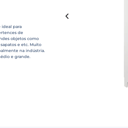
 ideal para
ertences de
andes objetos como
sapatos e etc. Muito
ipalmente na indústria.
médio e grande.