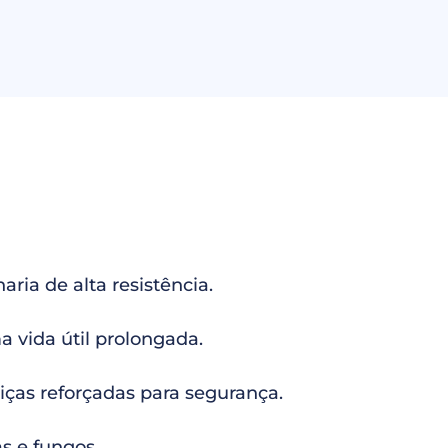
ria de alta resistência.
 vida útil prolongada.
iças reforçadas para segurança.
as e fungos.