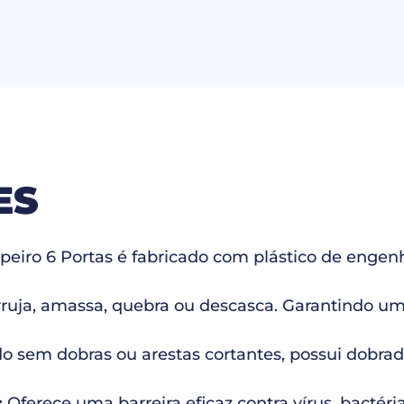
ES
iro 6 Portas é fabricado com plástico de engenha
ruja, amassa, quebra ou descasca. Garantindo uma
o sem dobras ou arestas cortantes, possui dobrad
:
Oferece uma barreira eficaz contra vírus, bactéri