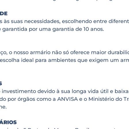
ADE
s às suas necessidades, escolhendo entre diferen
e garantida por uma garantia de 10 anos.
o, o nosso armário não só oferece maior durab
a escolha ideal para ambientes que exigem um armá
S
investimento devido à sua longa vida útil e baix
ado por órgãos como a ANVISA e o Ministério do T
ne.
IÁRIOS