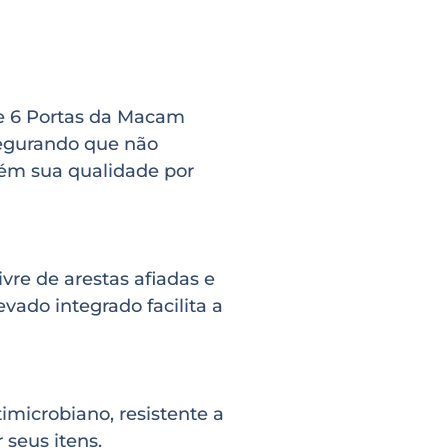
de 6 Portas da Macam
ssegurando que não
tém sua qualidade por
re de arestas afiadas e
evado integrado facilita a
microbiano, resistente a
 seus itens.