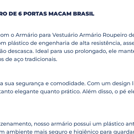
RO DE 6 PORTAS MACAM BRASIL
com o Armário para Vestuário Armário Roupeiro 
com plástico de engenharia de alta resistência, a
não descasca. Ideal para uso prolongado, ele man
 de aço tradicionais.
na sua segurança e comodidade. Com um design liv
tanto elegante quanto prático. Além disso, o pé el
namento, nosso armário possui um plástico anti
 um ambiente mais seguro e higiênico para guardar