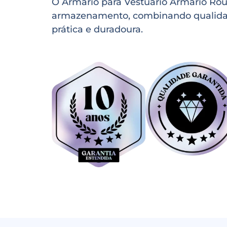
O Armário para Vestuário Armário Rou
armazenamento, combinando qualidade,
prática e duradoura.