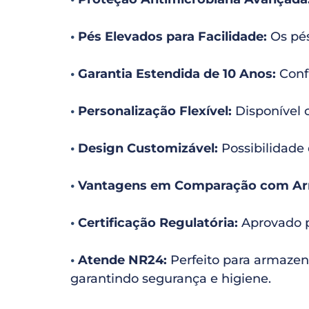
•
Pés Elevados para Facilidade:
Os pés
•
Garantia Estendida de 10 Anos:
Conf
•
Personalização Flexível:
Disponível 
•
Design Customizável:
Possibilidade 
•
Vantagens em Comparação com Arm
•
Certificação Regulatória:
Aprovado p
•
Atende NR24:
Perfeito para armazen
garantindo segurança e higiene.