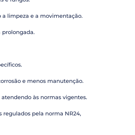
do a limpeza e a movimentação.
 prolongada.
ecíficos.
à corrosão e menos manutenção.
 atendendo às normas vigentes.
es regulados pela norma NR24,