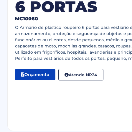
6 PORTAS
MC10060
O Armário de plástico roupeiro 6 portas para vestiário é
armazenamento, proteção e segurança de objetos e p
funcionários ou clientes, desde pequenos, médio a gr
capacetes de moto, mochilas grandes, casacos, roupas, 
utilizado em frigoríficos, hospitais, lavanderias e princ
Perfeito para vestiários de todos os portes, pequeno, 
Orçamento
Atende NR24