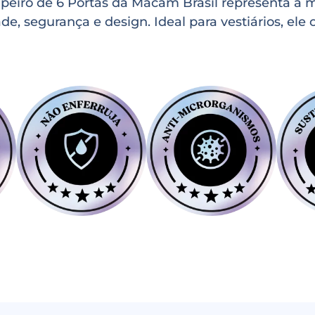
peiro de 6 Portas da Macam Brasil representa a 
 segurança e design. Ideal para vestiários, ele