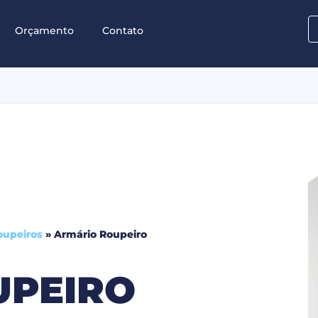
Orçamento
Contato
oupeiros
»
Armário Roupeiro
UPEIRO