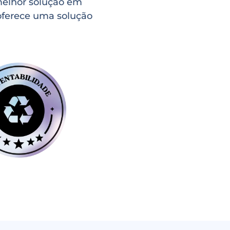
melhor solução em
 oferece uma solução