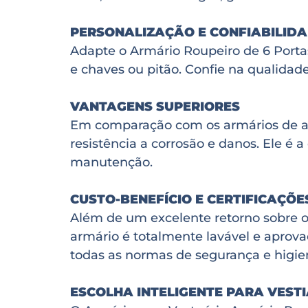
PERSONALIZAÇÃO E CONFIABILID
Adapte o Armário Roupeiro de 6 Porta
e chaves ou pitão. Confie na qualidad
VANTAGENS SUPERIORES
Em comparação com os armários de aç
resistência a corrosão e danos. Ele é 
manutenção.
CUSTO-BENEFÍCIO E CERTIFICAÇÕE
Além de um excelente retorno sobre o 
armário é totalmente lavável e aprov
todas as normas de segurança e higie
ESCOLHA INTELIGENTE PARA VEST