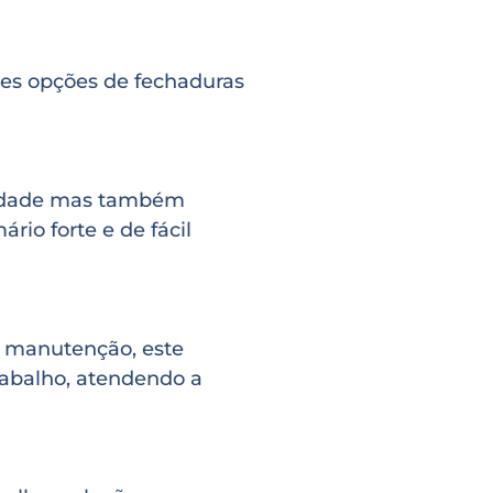
tes opções de fechaduras
ilidade mas também
rio forte e de fácil
a manutenção, este
rabalho, atendendo a