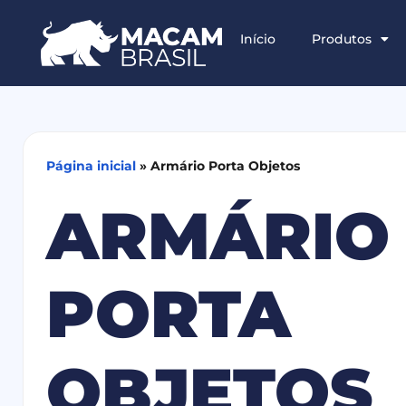
Início
Produtos
Página inicial
»
Armário Porta Objetos
ARMÁRIO
PORTA
OBJETOS