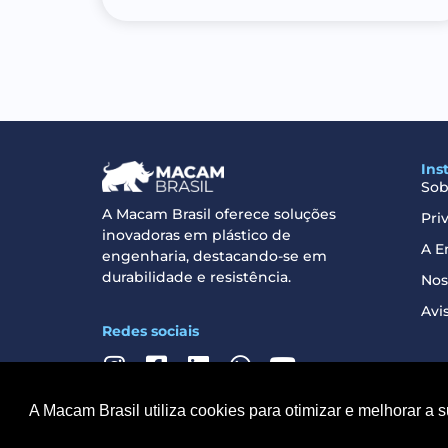
Ins
Sob
A Macam Brasil oferece soluções
Pri
inovadoras em plástico de
A E
engenharia, destacando-se em
durabilidade e resistência.
Nos
Avi
Redes sociais
A Macam Brasil utiliza cookies para otimizar e melhorar a 